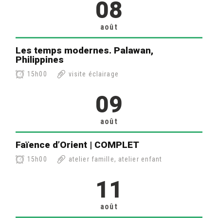
08
août
Les temps modernes. Palawan,
Philippines
15h00
visite éclairage
09
août
Faïence d’Orient | COMPLET
15h00
atelier famille, atelier enfant
11
août