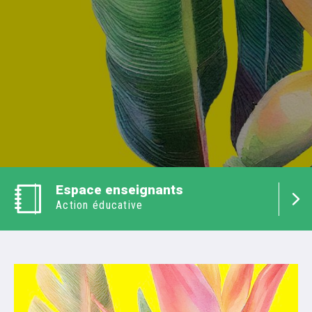
Espace enseignants
Action éducative