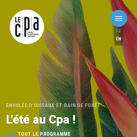
FR
EN
ENVOLÉE D'OISEAUX ET BAIN DE FORÊT
L'été au Cpa !
TOUT LE PROGRAMME