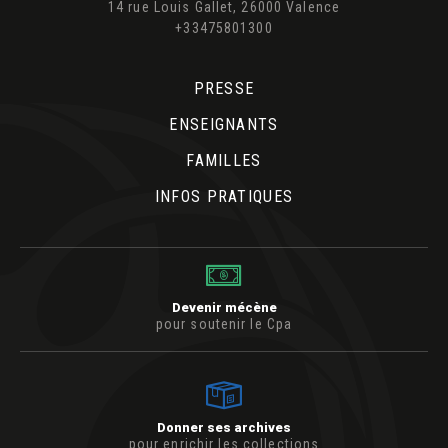
14 rue Louis Gallet, 26000 Valence
+33475801300
PRESSE
ENSEIGNANTS
FAMILLES
INFOS PRATIQUES
Devenir mécène
pour soutenir le Cpa
Donner ses archives
pour enrichir les collections